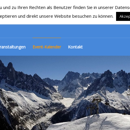
nd zu Ihren Rechten als Benutzer finden Sie in unserer Datensch
RG 1929 e.V.
Ski, Snowboard und mehr…
eptieren und direkt unsere Website besuchen zu können.
Akzep
ranstaltungen
Event-Kalender
Kontakt