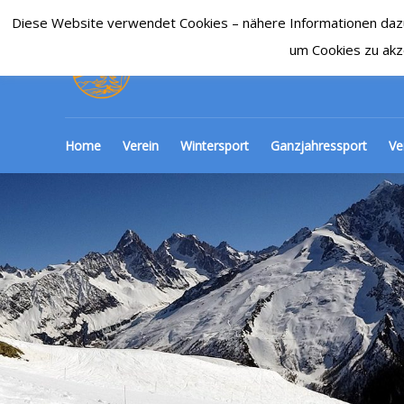
Diese Website verwendet Cookies – nähere Informationen dazu u
SKI-CLUB CRONENBE
um Cookies zu akz
Home
Verein
Wintersport
Ganzjahressport
Ve