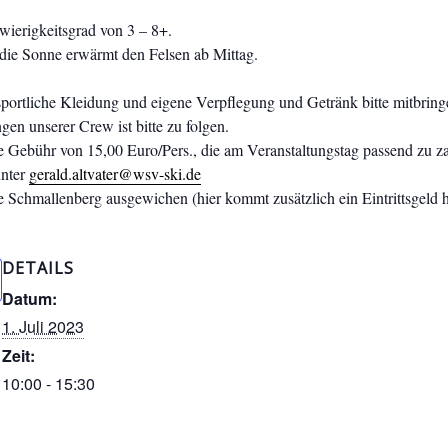
hwierigkeitsgrad von 3 – 8+.
t, die Sonne erwärmt den Felsen ab Mittag.
sportliche Kleidung und eigene Verpflegung und Getränk bitte mitbring
en unserer Crew ist bitte zu folgen.
 Gebühr von 15,00 Euro/Pers., die am Veranstaltungstag passend zu zah
unter
gerald.altvater@wsv-ski.de
le Schmallenberg ausgewichen (hier kommt zusätzlich ein Eintrittsgeld h
DETAILS
Datum:
1. Juli 2023
Zeit:
10:00 - 15:30