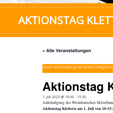
AKTIONSTAG KLET
« Alle Veranstaltungen
Diese Veranstaltung hat bereits stattgefun
Aktionstag K
1. Juli 2023 @ 10:00
-
15:30
Ankündigung des Westdeutschen Skiverba
Aktionstag Klettern am 1. Juli von 10-15