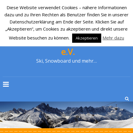
Diese Website verwendet Cookies – nähere Informationen
dazu und zu Ihren Rechten als Benutzer finden Sie in unserer
Datenschutzerklärung am Ende der Seite. Klicken Sie auf
„Akzeptieren“, um Cookies zu akzeptieren und direkt unsere
Website besuchen zu können.
Mehr dazu
Akzeptieren
SKI-CLUB CRONENBERG 1929
e.V.
Ski, Snowboard und mehr…