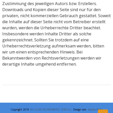
Zustimmung des jeweiligen Autors bzw. Erstellers.
Downloads und Kopien dieser Seite sind nur für den
privaten, nicht kommerziellen Gebrauch gestattet. Soweit
die Inhalte auf dieser Seite nicht vom Betreiber erstellt
wurden, werden die Urheberrechte Dritter beachtet.
Insbesondere werden Inhalte Dritter als solche
gekennzeichnet. Sollten Sie trotzdem auf eine
Urheberrechtsverletzung aufmerksam werden, bitten
wir um einen entsprechenden Hinweis. Bei
Bekanntwerden von Rechtsverletzungen werden wir
derartige Inhalte umgehend entfernen.
Copyright 2019
SKI-CLUB CRONENBERG 1929 e.V.
. Design von:
Sascha Nolte