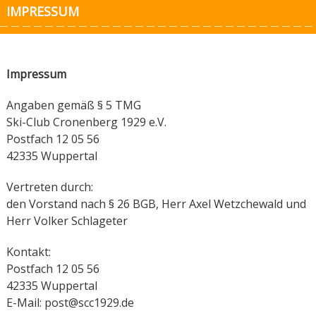
IMPRESSUM
Impressum
Angaben gemäß § 5 TMG
Ski-Club Cronenberg 1929 e.V.
Postfach 12 05 56
42335 Wuppertal
Vertreten durch:
den Vorstand nach § 26 BGB, Herr Axel Wetzchewald und
Herr Volker Schlageter
Kontakt:
Postfach 12 05 56
42335 Wuppertal
E-Mail: post@scc1929.de