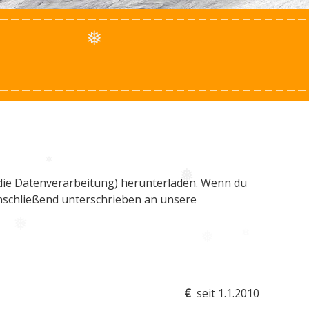
❅
 die Datenverarbeitung) herunterladen. Wenn du
❅
❅
nschließend unterschrieben an unsere
❅
€
seit 1.1.2010