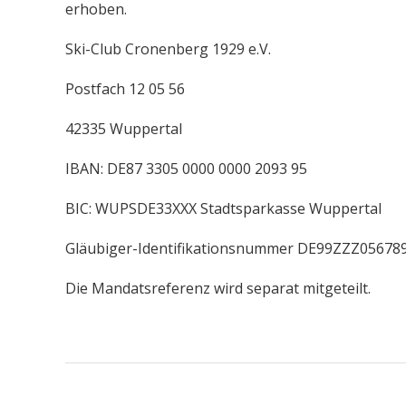
erhoben.
Ski-Club Cronenberg 1929 e.V.
Postfach 12 05 56
42335 Wuppertal
IBAN: DE87 3305 0000 0000 2093 95
BIC: WUPSDE33XXX Stadtsparkasse Wuppertal
Gläubiger-Identifikationsnummer DE99ZZZ05678
Die Mandatsreferenz wird separat mitgeteilt.