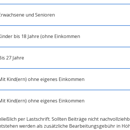
Erwachsene und Senioren
Kinder bis 18 Jahre (ohne Einkommen
Bis 27 Jahre
Mit Kind(ern) ohne eigenes Einkommen
Mit Kind(ern) ohne eigenes Einkommen
ießlich per Lastschrift. Sollten Beiträge nicht nachvollzieh
entstehen werden als zusätzliche Bearbeitungsgebühr in Höh