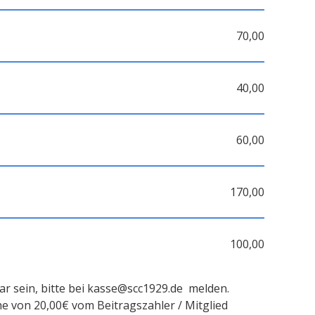
70,00
40,00
60,00
170,00
100,00
bar sein, bitte bei kasse@scc1929.de melden.
e von 20,00€ vom Beitragszahler / Mitglied