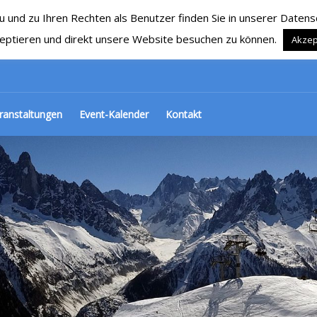
nd zu Ihren Rechten als Benutzer finden Sie in unserer Datensch
RG 1929 e.V.
Ski, Snowboard und mehr…
eptieren und direkt unsere Website besuchen zu können.
Akzep
ranstaltungen
Event-Kalender
Kontakt