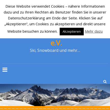
Diese Website verwendet Cookies – nähere Informationen
dazu und zu Ihren Rechten als Benutzer finden Sie in unserer
Datenschutzerklärung am Ende der Seite. Klicken Sie auf
„Akzeptieren“, um Cookies zu akzeptieren und direkt unsere
Website besuchen zu können.
Mehr dazu
Akzeptieren
SKI-CLUB CRONENBERG 1929
e.V.
Ski, Snowboard und mehr…