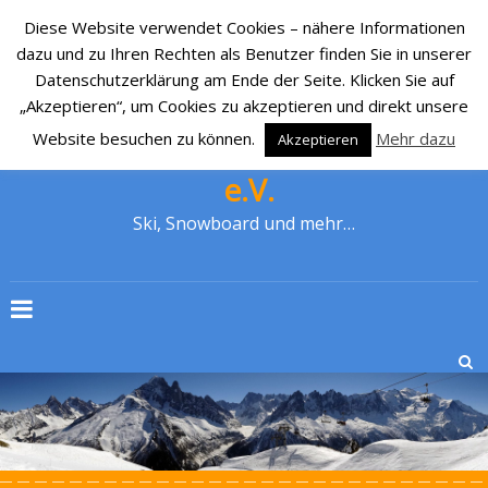
Diese Website verwendet Cookies – nähere Informationen
dazu und zu Ihren Rechten als Benutzer finden Sie in unserer
Datenschutzerklärung am Ende der Seite. Klicken Sie auf
„Akzeptieren“, um Cookies zu akzeptieren und direkt unsere
Website besuchen zu können.
Mehr dazu
Akzeptieren
SKI-CLUB CRONENBERG 1929
e.V.
Ski, Snowboard und mehr…