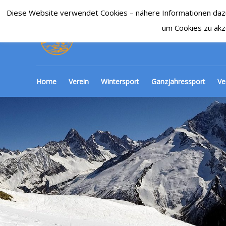
Diese Website verwendet Cookies – nähere Informationen dazu u
SKI-CLUB CRONENBE
um Cookies zu akz
Home
Verein
Wintersport
Ganzjahressport
Ve