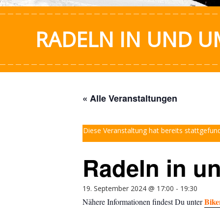
RADELN IN UND 
« Alle Veranstaltungen
Diese Veranstaltung hat bereits stattgefun
Radeln in u
19. September 2024 @ 17:00
-
19:30
Bike
Nähere Informationen findest Du unter