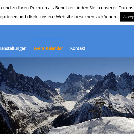
nd zu Ihren Rechten als Benutzer finden Sie in unserer Datensch
RG 1929 e.V.
Ski, Snowboard und mehr…
eptieren und direkt unsere Website besuchen zu können.
Akzep
ranstaltungen
Event-Kalender
Kontakt