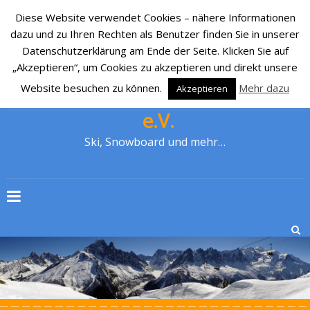
Diese Website verwendet Cookies – nähere Informationen
dazu und zu Ihren Rechten als Benutzer finden Sie in unserer
Datenschutzerklärung am Ende der Seite. Klicken Sie auf
„Akzeptieren“, um Cookies zu akzeptieren und direkt unsere
Website besuchen zu können.
Mehr dazu
Akzeptieren
SKI-CLUB CRONENBERG 1929
e.V.
Ski, Snowboard und mehr…