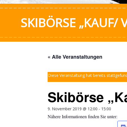
SKIBÖRSE „KAUF/ 
« Alle Veranstaltungen
Diese Veranstaltung hat bereits stattgefun
Skibörse „Ka
9. November 2019 @ 12:00
-
15:00
Nähere Informationen finden Sie unter: