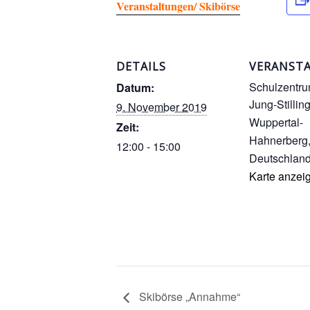
Veranstaltungen/ Skibörse
DETAILS
VERANST
Schulzentr
Datum:
Jung-Stilli
9. November 2019
Wuppertal-
Zeit:
Hahnerberg
12:00 - 15:00
Deutschlan
Karte anzei
Skibörse „Annahme“