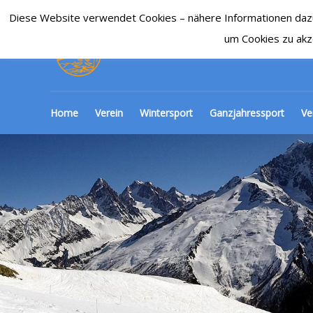
Diese Website verwendet Cookies – nähere Informationen dazu u
SKI-CLUB CRONENBE
um Cookies zu akz
Home
Verein
Wintersport
Ganzjahressport
Ve