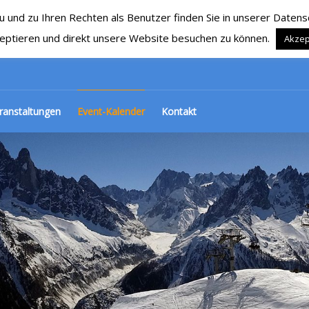
nd zu Ihren Rechten als Benutzer finden Sie in unserer Datensch
RG 1929 e.V.
Ski, Snowboard und mehr…
eptieren und direkt unsere Website besuchen zu können.
Akzep
ranstaltungen
Event-Kalender
Kontakt