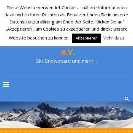
Diese Website verwendet Cookies – nähere Informationen
dazu und zu Ihren Rechten als Benutzer finden Sie in unserer
Datenschutzerklärung am Ende der Seite. Klicken Sie auf
„Akzeptieren“, um Cookies zu akzeptieren und direkt unsere
Website besuchen zu können.
Mehr dazu
Akzeptieren
SKI-CLUB CRONENBERG 1929
e.V.
Ski, Snowboard und mehr…