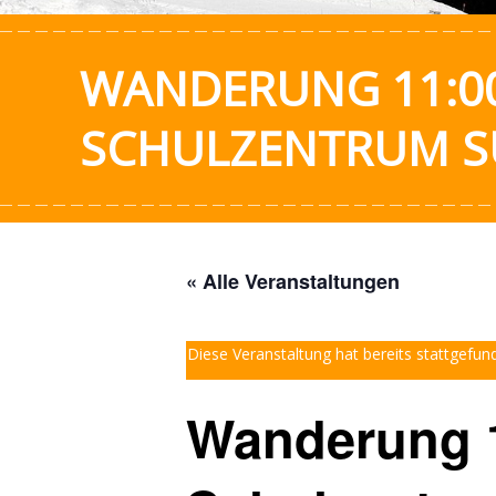
WANDERUNG 11:00
SCHULZENTRUM SÜ
« Alle Veranstaltungen
Diese Veranstaltung hat bereits stattgefun
Wanderung 1