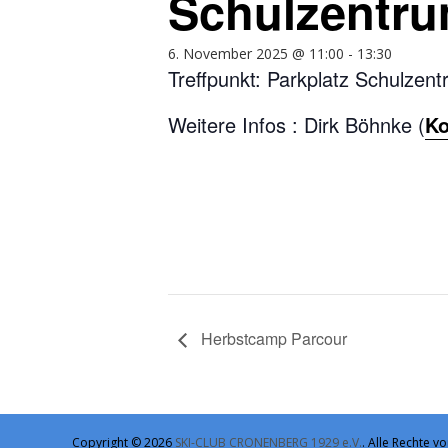
Schulzentru
6. November 2025 @ 11:00
-
13:30
Treffpunkt: Parkplatz Schulzen
Weitere Infos : Dirk Böhnke (
Ko
Herbstcamp Parcour
Copyright © 2026
SKI-CLUB CRONENBERG 1929 e.V.
. Alle Rechte 