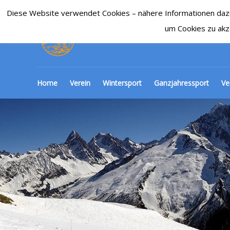
Diese Website verwendet Cookies – nähere Informationen dazu u
SKI-CLUB CRONENBE
um Cookies zu akz
Home
Verein
Wintersport
Ganzjahressport
Ve