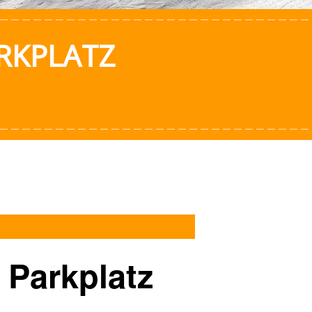
RKPLATZ
 Parkplatz