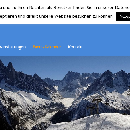
nd zu Ihren Rechten als Benutzer finden Sie in unserer Datensch
RG 1929 e.V.
Ski, Snowboard und mehr…
eptieren und direkt unsere Website besuchen zu können.
Akzep
ranstaltungen
Event-Kalender
Kontakt