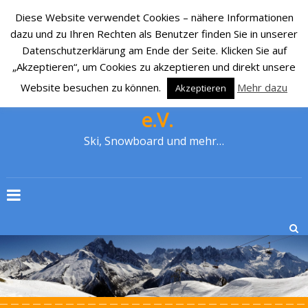
Diese Website verwendet Cookies – nähere Informationen
dazu und zu Ihren Rechten als Benutzer finden Sie in unserer
Datenschutzerklärung am Ende der Seite. Klicken Sie auf
„Akzeptieren“, um Cookies zu akzeptieren und direkt unsere
Website besuchen zu können.
Mehr dazu
Akzeptieren
SKI-CLUB CRONENBERG 1929
e.V.
Ski, Snowboard und mehr…