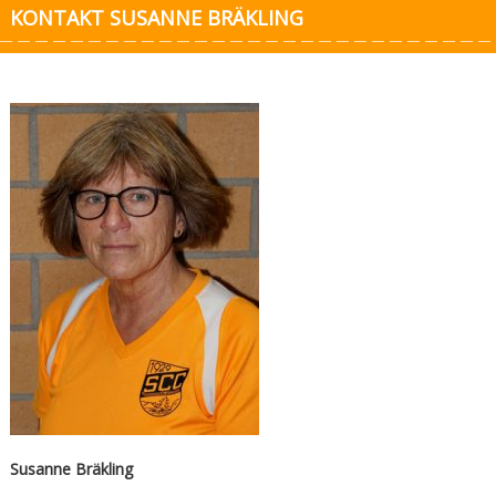
KONTAKT SUSANNE BRÄKLING
Susanne Bräkling