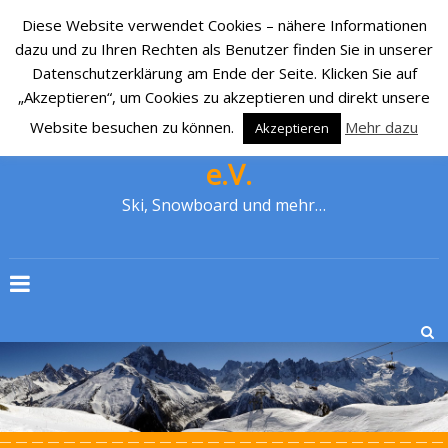
Diese Website verwendet Cookies – nähere Informationen
dazu und zu Ihren Rechten als Benutzer finden Sie in unserer
Datenschutzerklärung am Ende der Seite. Klicken Sie auf
„Akzeptieren“, um Cookies zu akzeptieren und direkt unsere
Website besuchen zu können.
Mehr dazu
Akzeptieren
SKI-CLUB CRONENBERG 1929
e.V.
Ski, Snowboard und mehr…